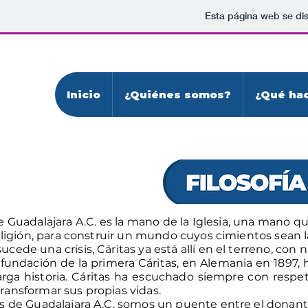
Esta página web se di
Inicio
¿Quiénes somos?
¿Qué ha
e Guadalajara A.C. es la mano de la Iglesia, una mano qu
religión, para construir un mundo cuyos cimientos sean la
cede una crisis, Cáritas ya está allí en el terreno, con
fundación de la primera Cáritas, en Alemania en 1897, h
arga historia. Cáritas ha escuchado siempre con respe
ransformar sus propias vidas.
as de Guadalajara A.C. somos un puente entre el donant